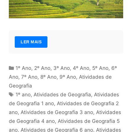
LER MAIS
Categorias
1º Ano
,
2º Ano
,
3º Ano
,
4º Ano
,
5º Ano
,
6º
Ano
,
7º Ano
,
8º Ano
,
9º Ano
,
Atividades de
Geografia
Tags
1º ano
,
Atividades de Geografia
,
Atividades
de Geografia 1 ano
,
Atividades de Geografia 2
ano
,
Atividades de Geografia 3 ano
,
Atividades
de Geografia 4 ano
,
Atividades de Geografia 5
ano
,
Atividades de Geografia 6 ano
,
Atividades