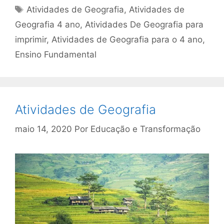
Tags
Atividades de Geografia
,
Atividades de
Geografia 4 ano
,
Atividades De Geografia para
imprimir
,
Atividades de Geografia para o 4 ano
,
Ensino Fundamental
Atividades de Geografia
maio 14, 2020
Por
Educação e Transformação