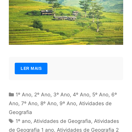
LER MAIS
Categorias
1º Ano
,
2º Ano
,
3º Ano
,
4º Ano
,
5º Ano
,
6º
Ano
,
7º Ano
,
8º Ano
,
9º Ano
,
Atividades de
Geografia
Tags
1º ano
,
Atividades de Geografia
,
Atividades
de Geografia 1 ano
,
Atividades de Geografia 2