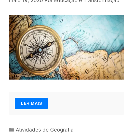
maio 19, 2020
Por
Educação e Transformação
LER MAIS
Categorias
Atividades de Geografia