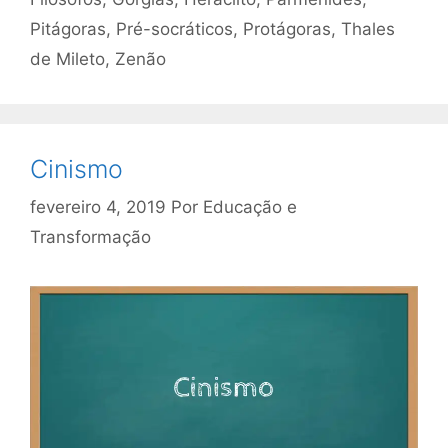
Pitágoras
,
Pré-socráticos
,
Protágoras
,
Thales
de Mileto
,
Zenão
Cinismo
fevereiro 4, 2019
Por
Educação e
Transformação