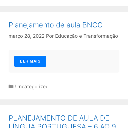
Planejamento de aula BNCC
março 28, 2022
Por
Educação e Transformação
LER MAIS
Categorias
Uncategorized
PLANEJAMENTO DE AULA DE
LÍNGUA PORTUGUESA – 6 AO 9