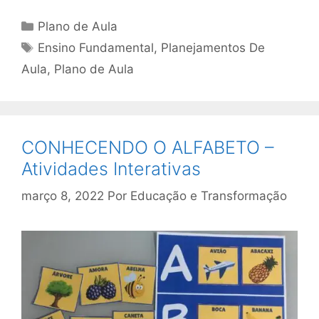
Categorias
Plano de Aula
Tags
Ensino Fundamental
,
Planejamentos De
Aula
,
Plano de Aula
CONHECENDO O ALFABETO –
Atividades Interativas
março 8, 2022
Por
Educação e Transformação