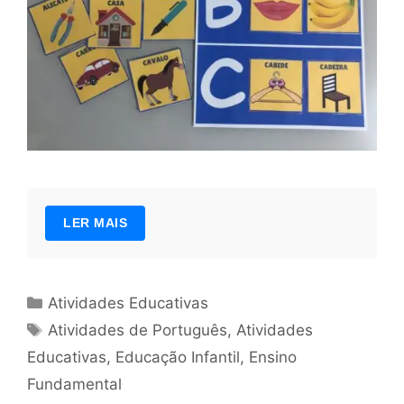
LER MAIS
Categorias
Atividades Educativas
Tags
Atividades de Português
,
Atividades
Educativas
,
Educação Infantil
,
Ensino
Fundamental