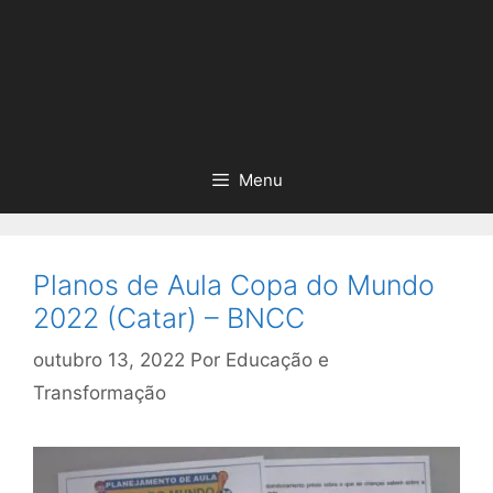
Menu
Planos de Aula Copa do Mundo
2022 (Catar) – BNCC
outubro 13, 2022
Por
Educação e
Transformação