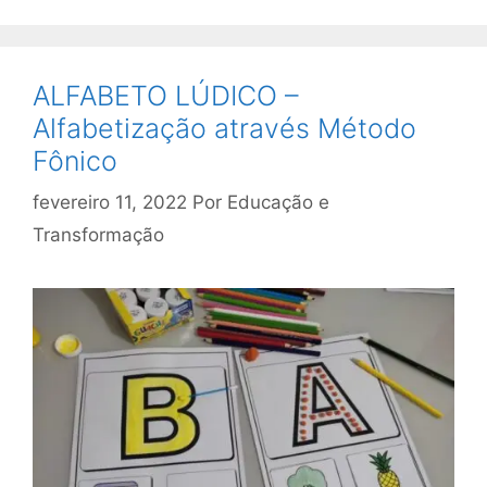
ALFABETO LÚDICO –
Alfabetização através Método
Fônico
fevereiro 11, 2022
Por
Educação e
Transformação