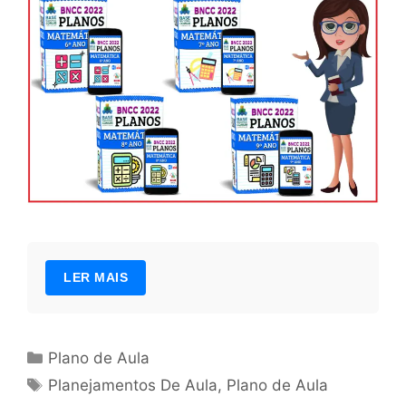
LER MAIS
Categorias
Plano de Aula
Tags
Planejamentos De Aula
,
Plano de Aula