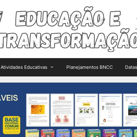
Atividades Educativas
Planejamentos BNCC
Data