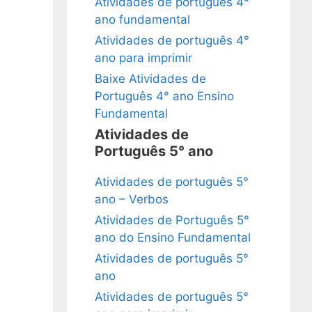
Atividades de português 4°
ano fundamental
Atividades de português 4°
ano para imprimir
Baixe Atividades de
Português 4° ano Ensino
Fundamental
Atividades de
Português 5° ano
Atividades de português 5°
ano – Verbos
Atividades de Português 5°
ano do Ensino Fundamental
Atividades de português 5°
ano
Atividades de português 5°