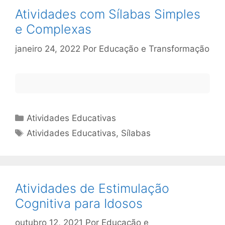
Atividades com Sílabas Simples
e Complexas
janeiro 24, 2022
Por
Educação e Transformação
Categorias
Atividades Educativas
Tags
Atividades Educativas
,
Sílabas
Atividades de Estimulação
Cognitiva para Idosos
outubro 12, 2021
Por
Educação e