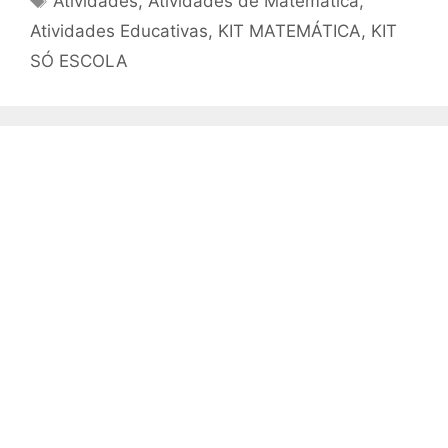
Atividades
,
Atividades de Matemática
,
Atividades Educativas
,
KIT MATEMÁTICA
,
KIT
SÓ ESCOLA