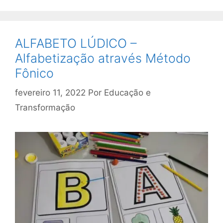
ALFABETO LÚDICO –
Alfabetização através Método
Fônico
fevereiro 11, 2022
Por
Educação e
Transformação