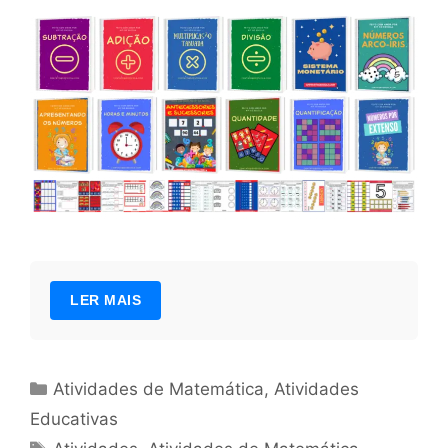
LER MAIS
Categorias
Atividades de Matemática
,
Atividades
Educativas
Tags