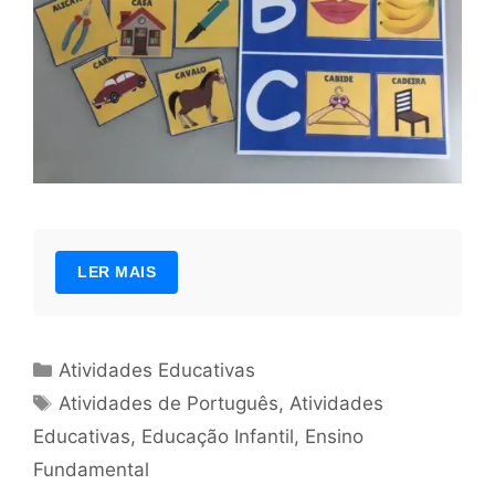
LER MAIS
Categorias
Atividades Educativas
Tags
Atividades de Português
,
Atividades
Educativas
,
Educação Infantil
,
Ensino
Fundamental