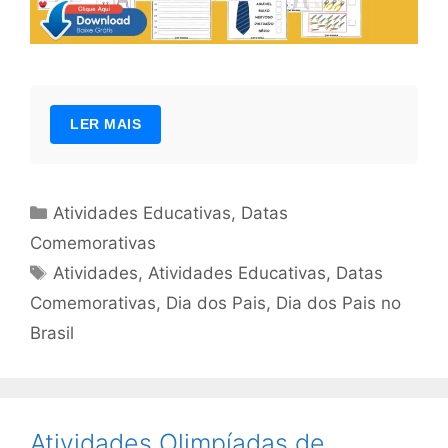
LER MAIS
Categorias
Atividades Educativas
,
Datas
Comemorativas
Tags
Atividades
,
Atividades Educativas
,
Datas
Comemorativas
,
Dia dos Pais
,
Dia dos Pais no
Brasil
Atividades Olimpíadas de