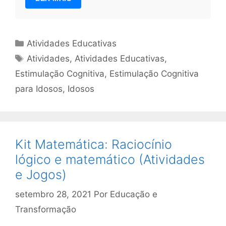
Categorias
Atividades Educativas
Tags
Atividades
,
Atividades Educativas
,
Estimulação Cognitiva
,
Estimulação Cognitiva
para Idosos
,
Idosos
Kit Matemática: Raciocínio
lógico e matemático (Atividades
e Jogos)
setembro 28, 2021
Por
Educação e
Transformação