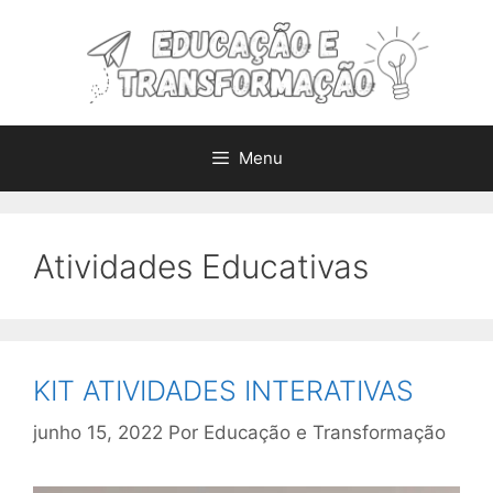
Pular
para
o
conteúdo
Menu
Atividades Educativas
KIT ATIVIDADES INTERATIVAS
junho 15, 2022
Por
Educação e Transformação