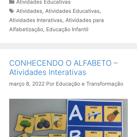
Categorias
Atividades Educativas
Tags
Atividades
,
Atividades Educativas
,
Atividades Interativas
,
Atividades para
Alfabetização
,
Educação Infantil
CONHECENDO O ALFABETO –
Atividades Interativas
março 8, 2022
Por
Educação e Transformação