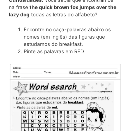
Curiosidades:
Você sabia que encontramos
na frase
the quick brown fox jumps over the
lazy dog
todas as letras do alfabeto?
Encontre no caça-palavras abaixo os
nomes (em inglês) das figuras que
estudamos do breakfast.
Pinte as palavras em RED