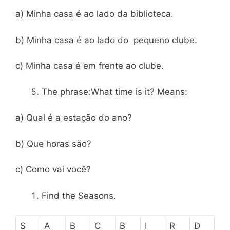
a) Minha casa é ao lado da biblioteca.
b) Minha casa é ao lado do pequeno clube.
c) Minha casa é em frente ao clube.
The phrase:What time is it? Means:
a) Qual é a estação do ano?
b) Que horas são?
c) Como vai você?
Find the Seasons.
S
A
B
C
B
I
R
D