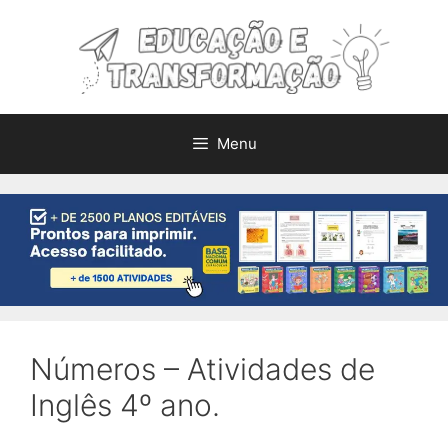
Pular
para
o
conteúdo
Menu
Números – Atividades de
Inglês 4º ano.