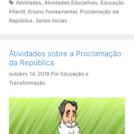
Tags
Atividades
,
Atividades Educativas
,
Educação
Infantil
,
Ensino Fundamental
,
Proclamação da
República
,
Series Inicias
Atividades sobre a Proclamação
da República
outubro 14, 2018
Por
Educação e
Transformação