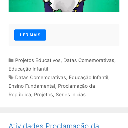
LER MAIS
Categorias
Projetos Educativos
,
Datas Comemorativas
,
Educação Infantil
Tags
Datas Comemorativas
,
Educação Infantil
,
Ensino Fundamental
,
Proclamação da
República
,
Projetos
,
Series Inicias
Atividades Proclamação da