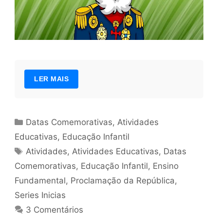
LER MAIS
Categorias
Datas Comemorativas
,
Atividades
Educativas
,
Educação Infantil
Tags
Atividades
,
Atividades Educativas
,
Datas
Comemorativas
,
Educação Infantil
,
Ensino
Fundamental
,
Proclamação da República
,
Series Inicias
3 Comentários