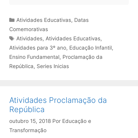
Categorias
Atividades Educativas
,
Datas
Comemorativas
Tags
Atividades
,
Atividades Educativas
,
Atividades para 3º ano
,
Educação Infantil
,
Ensino Fundamental
,
Proclamação da
República
,
Series Inicias
Atividades Proclamação da
República
outubro 15, 2018
Por
Educação e
Transformação