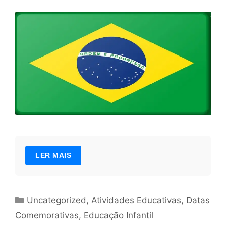
LER MAIS
Categorias
Uncategorized
,
Atividades Educativas
,
Datas
Comemorativas
,
Educação Infantil