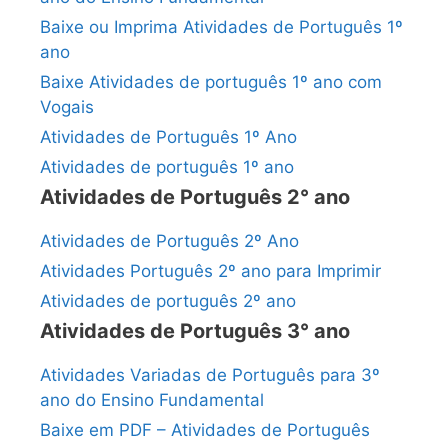
Baixe ou Imprima Atividades de Português 1º
ano
Baixe Atividades de português 1º ano com
Vogais
Atividades de Português 1º Ano
Atividades de português 1º ano
Atividades de Português 2° ano
Atividades de Português 2º Ano
Atividades Português 2º ano para Imprimir
Atividades de português 2º ano
Atividades de Português 3° ano
Atividades Variadas de Português para 3º
ano do Ensino Fundamental
Baixe em PDF – Atividades de Português