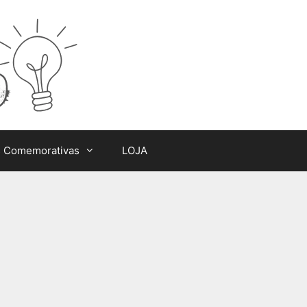
s Comemorativas
LOJA