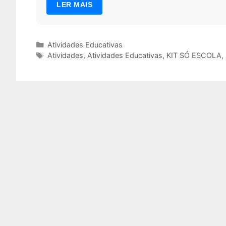
LER MAIS
Categorias
Atividades Educativas
Tags
Atividades
,
Atividades Educativas
,
KIT SÓ ESCOLA
,