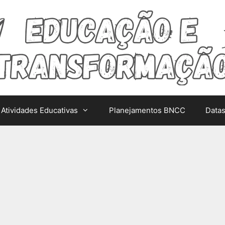
Atividades Educativas
Planejamentos BNCC
Data