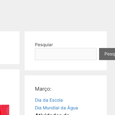
Pesquiar
Pesq
Março:
Dia da Escola
Dia Mundial da Água