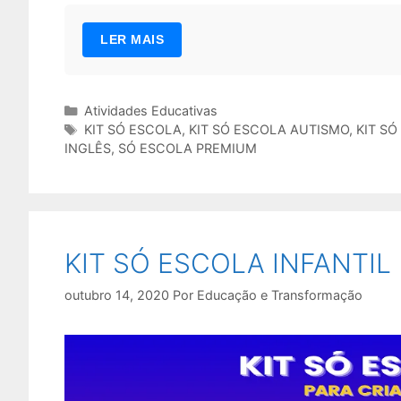
LER MAIS
Categorias
Atividades Educativas
Tags
KIT SÓ ESCOLA
,
KIT SÓ ESCOLA AUTISMO
,
KIT SÓ
INGLÊS
,
SÓ ESCOLA PREMIUM
KIT SÓ ESCOLA INFANTIL
outubro 14, 2020
Por
Educação e Transformação