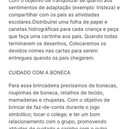
Com o objetivo de tranquilizar se quanto aos
sentimentos de adaptação (exemplo: tristeza) e
compartilhar com os pais as atividades
escolares.Distribuirei uma folha de papel e
canetas hidrográficas para cada criança e peça
que faça uma cartinha aos pais. Quando todas
terminarem os desenhos, Colocaremos os
devidos nomes nas cartas para serem
entregues quando os pais chegarem.
CUIDADO COM A BONECA
Para essa brincadeira precisamos de bonecas,
roupinhas de boneca, retalhos de tecido,
mamadeiras e chupetas. Com o objetivo de
brincar de faz-de-conta durante o jogo
simbólico; tocar o colega; e ter um bom
relacionamento com o grupo, promovendo
atitudes de cuidado e carinho com o outro