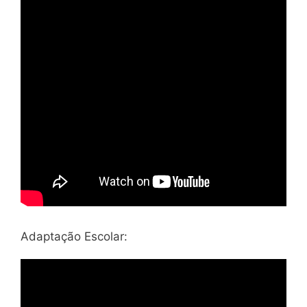
Adaptação Escolar: