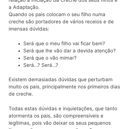
relação à iniciação da Creche dos seus filhos é
a Adaptação.
Quando os pais colocam o seu filho numa
creche são portadores de vários receios e de
imensas dúvidas:
Será que o meu filho vai ficar bem?
Será que lhe vão dar a devida atenção?
Será que o vão mimar?
Será…? Será…?
Existem demasiadas dúvidas que perturbam
muito os pais, principalmente nos primeiros dias
de creche.
Todas estas dúvidas e inquietações, que tanto
atormenta os pais, são compreensíveis e
legítimas, pois vão deixar os seus pequenos