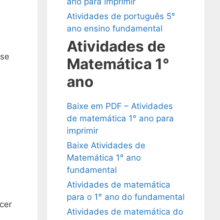
ano para imprimir
Atividades de português 5°
ano ensino fundamental
Atividades de
-se
Matemática 1°
ano
Baixe em PDF – Atividades
de matemática 1° ano para
imprimir
Baixe Atividades de
Matemática 1° ano
fundamental
Atividades de matemática
para o 1° ano do fundamental
cer
Atividades de matemática do