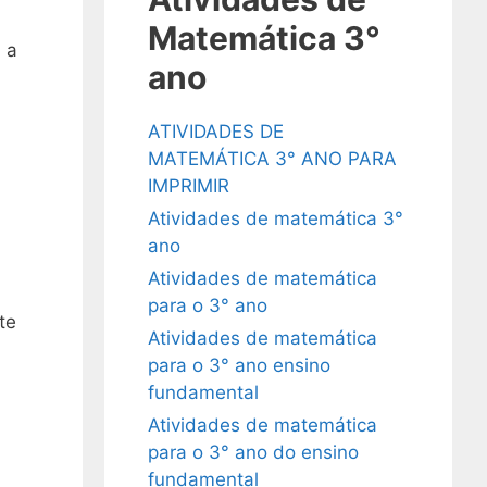
Matemática 3°
 a
ano
ATIVIDADES DE
MATEMÁTICA 3° ANO PARA
IMPRIMIR
Atividades de matemática 3°
ano
Atividades de matemática
para o 3° ano
te
Atividades de matemática
para o 3° ano ensino
fundamental
Atividades de matemática
para o 3° ano do ensino
fundamental