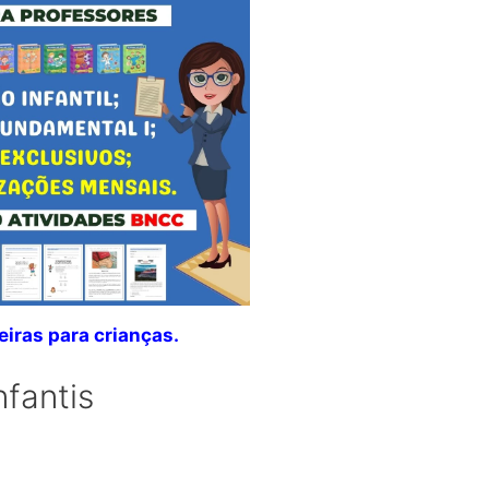
eiras para crianças.
nfantis