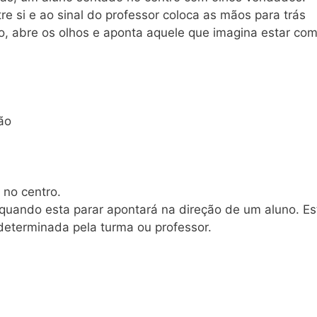
 si e ao sinal do professor coloca as mãos para trás
o, abre os olhos e aponta aquele que imagina estar com
ão
 no centro.
e quando esta parar apontará na direção de um aluno. Es
 determinada pela turma ou professor.