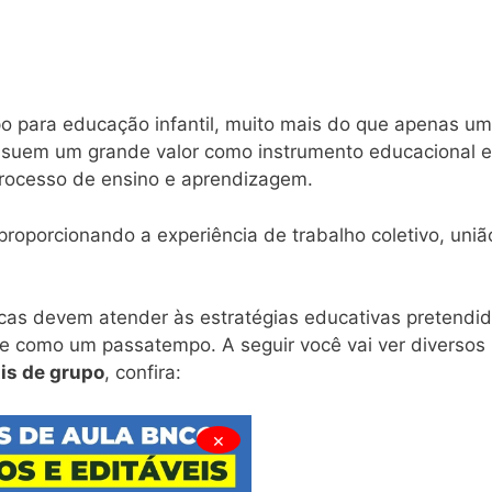
o para educação infantil, muito mais do que apenas u
possuem um grande valor como instrumento educacional e
processo de ensino e aprendizagem.
roporcionando a experiência de trabalho coletivo, uniã
cas devem atender às estratégias educativas pretendi
e como um passatempo. A seguir você vai ver diversos
is de grupo
, confira:
×