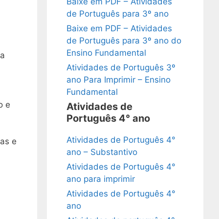
Baixe em PDF – Atividades
de Português para 3º ano
Baixe em PDF – Atividades
de Português para 3º ano do
Ensino Fundamental
ma
Atividades de Português 3º
ano Para Imprimir – Ensino
Fundamental
o e
Atividades de
Português 4° ano
Atividades de Português 4°
das e
ano – Substantivo
Atividades de Português 4°
ano para imprimir
Atividades de Português 4°
ano