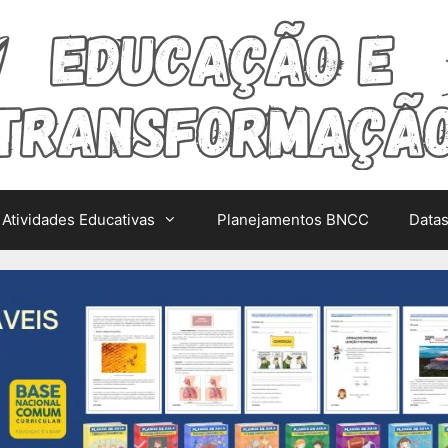
Atividades Educativas
Planejamentos BNCC
Data