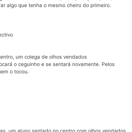
rar algo que tenha o mesmo cheiro do primeiro.
ectivo
centro, um colega de olhos vendados
tocará o ceguinho e se sentará novamente. Pelos
uem o tocou.
das, um aluno sentado no centro com olhos vendados.