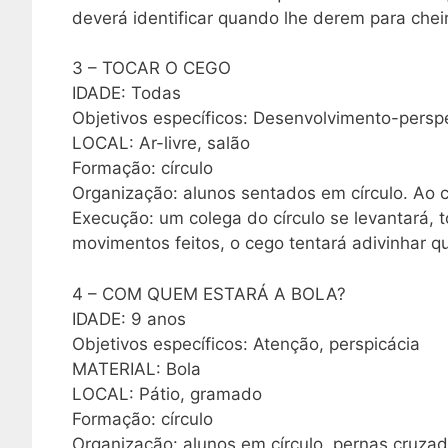
deverá identificar quando lhe derem para chei
3 – TOCAR O CEGO
IDADE: Todas
Objetivos específicos: Desenvolvimento-persp
LOCAL: Ar-livre, salão
Formação: círculo
Organização: alunos sentados em círculo. Ao 
Execução: um colega do círculo se levantará, 
movimentos feitos, o cego tentará adivinhar q
4 – COM QUEM ESTARÁ A BOLA?
IDADE: 9 anos
Objetivos específicos: Atenção, perspicácia
MATERIAL: Bola
LOCAL: Pátio, gramado
Formação: círculo
Organização: alunos em círculo, pernas cruza