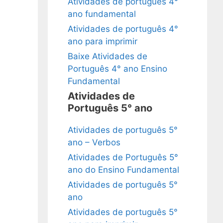
Atividades de português 4°
ano fundamental
Atividades de português 4°
ano para imprimir
Baixe Atividades de
Português 4° ano Ensino
Fundamental
Atividades de
Português 5° ano
Atividades de português 5°
ano – Verbos
Atividades de Português 5°
ano do Ensino Fundamental
Atividades de português 5°
ano
Atividades de português 5°