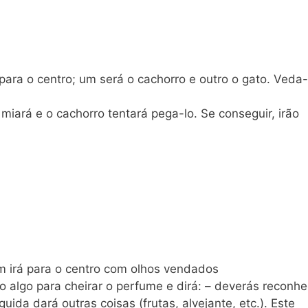
 para o centro; um será o cachorro e outro o gato. Veda
 miará e o cachorro tentará pega-lo. Se conseguir, irão
m irá para o centro com olhos vendados
o algo para cheirar o perfume e dirá: – deverás reconhe
ida dará outras coisas (frutas, alvejante, etc.). Este