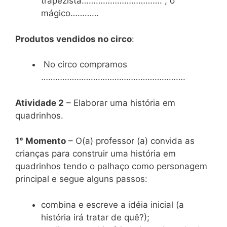
trapezista……………………………. ; o
mágico…………
Produtos vendidos no circo
:
No circo compramos
…………………………………………………….
Atividade 2
– Elaborar uma história em
quadrinhos.
1° Momento
– O(a) professor (a) convida as
crianças para construir uma história em
quadrinhos tendo o palhaço como personagem
principal e segue alguns passos:
combina e escreve a idéia inicial (a
história irá tratar de quê?);