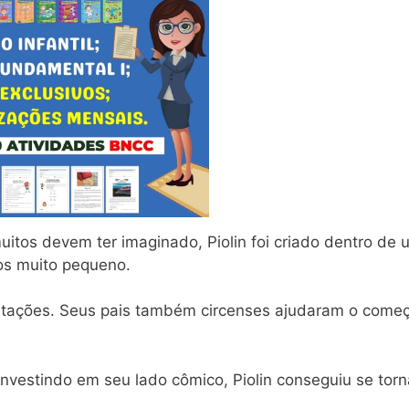
muitos devem ter imaginado, Piolin foi criado dentro de 
los muito pequeno.
esentações. Seus pais também circenses ajudaram o come
nvestindo em seu lado cômico, Piolin conseguiu se torn