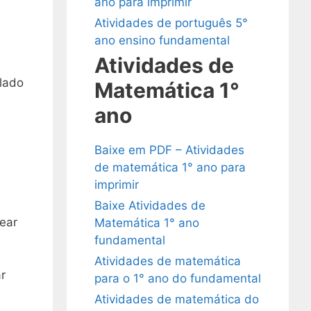
ano para imprimir
Atividades de português 5°
ano ensino fundamental
Atividades de
 lado
Matemática 1°
ano
Baixe em PDF – Atividades
de matemática 1° ano para
imprimir
Baixe Atividades de
ear
Matemática 1° ano
fundamental
Atividades de matemática
r
para o 1° ano do fundamental
Atividades de matemática do