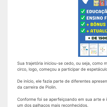
Sua trajetória iniciou-se cedo, ou seja, como 
circo, logo, começou a participar de espetácu
De início, ele fazia parte de diferentes apr
da carreira de Piolin.
Conforme foi se aperfeiçoando em sua arte e i
um dos palhaços mais reconhecidos.