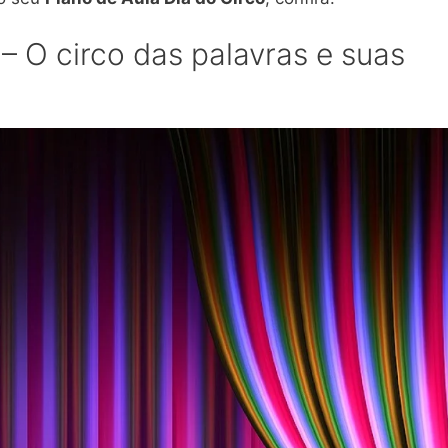
 – O circo das palavras e suas