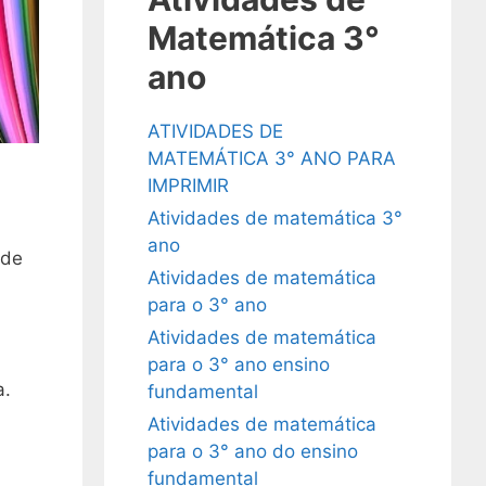
Matemática 3°
ano
ATIVIDADES DE
MATEMÁTICA 3° ANO PARA
IMPRIMIR
Atividades de matemática 3°
ano
ade
Atividades de matemática
para o 3° ano
Atividades de matemática
para o 3° ano ensino
a.
fundamental
Atividades de matemática
para o 3° ano do ensino
fundamental