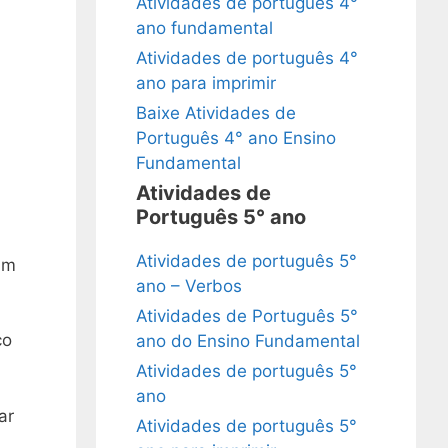
Atividades de português 4°
ano fundamental
Atividades de português 4°
ano para imprimir
Baixe Atividades de
Português 4° ano Ensino
Fundamental
Atividades de
Português 5° ano
Atividades de português 5°
um
ano – Verbos
Atividades de Português 5°
ço
ano do Ensino Fundamental
Atividades de português 5°
ano
ar
Atividades de português 5°