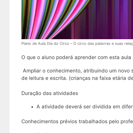
Plano de Aula Dia do Circo – O circo das palavras e suas rela
O que o aluno poderá aprender com esta aula
Ampliar o conhecimento, atribuindo um novo s
de leitura e escrita. (crianças na faixa etária d
Duração das atividades
A atividade deverá ser dividida em dif
Conhecimentos prévios trabalhados pelo prof