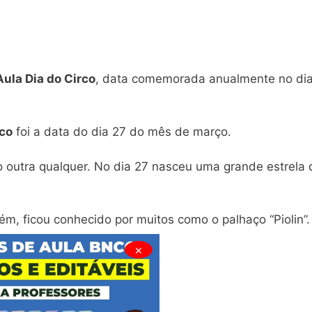
ula Dia do Circo
, data comemorada anualmente no di
rco
foi a data do dia 27 do mês de março.
o outra qualquer. No dia 27 nasceu uma grande estrela 
m, ficou conhecido por muitos como o palhaço “Piolin”.
×