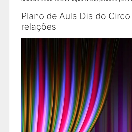
Plano de Aula Dia do Circo
relações