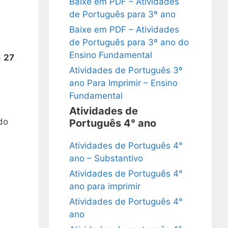
Baixe em PDF – Atividades
de Português para 3º ano
Baixe em PDF – Atividades
de Português para 3º ano do
Ensino Fundamental
a
27
Atividades de Português 3º
ano Para Imprimir – Ensino
Fundamental
Atividades de
do
Português 4° ano
Atividades de Português 4°
ano – Substantivo
Atividades de Português 4°
ano para imprimir
Atividades de Português 4°
ano