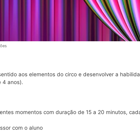
ções
entido aos elementos do circo e desenvolver a habilid
e 4 anos).
erentes momentos com duração de 15 a 20 minutos, cad
essor com o aluno