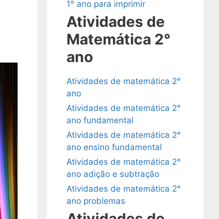
1° ano para imprimir
Atividades de
Matemática 2°
ano
Atividades de matemática 2°
ano
Atividades de matemática 2°
ano fundamental
Atividades de matemática 2°
ano ensino fundamental
Atividades de matemática 2°
ano adição e subtração
Atividades de matemática 2°
ano problemas
Atividades de