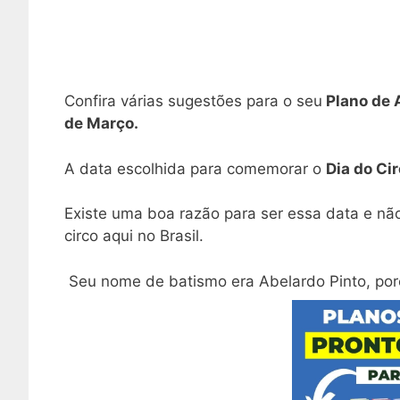
Confira várias sugestões para o seu
Plano de A
de Março.
A data escolhida para comemorar o
Dia do Ci
Existe uma boa razão para ser essa data e nã
circo aqui no Brasil.
Seu nome de batismo era Abelardo Pinto, poré