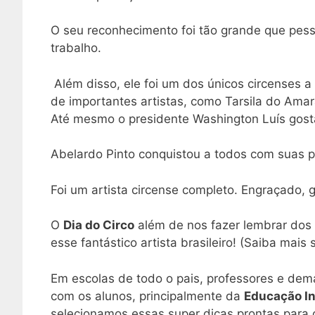
O seu reconhecimento foi tão grande que pes
trabalho.
Além disso, ele foi um dos únicos circenses a
de importantes artistas, como Tarsila do Amar
Até mesmo o presidente Washington Luís gos
Abelardo Pinto conquistou a todos com suas 
Foi um artista circense completo. Engraçado, gi
O
Dia do Circo
além de nos fazer lembrar dos
esse fantástico artista brasileiro! (Saiba mais
Em escolas de todo o pais, professores e dema
com os alunos, principalmente da
Educação In
selecionamos essas super dicas prontas para