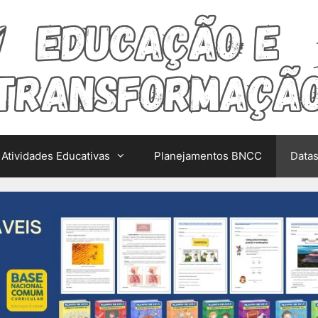
Atividades Educativas
Planejamentos BNCC
Data