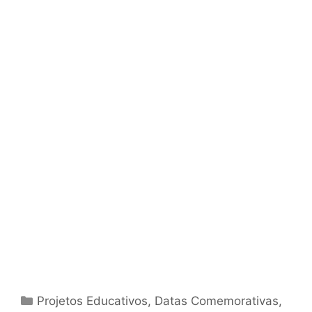
Categorias
Projetos Educativos
,
Datas Comemorativas
,