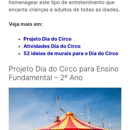
homenagear este tipo de entretenimento que
encanta crianças e adultos de todas as idades.
Veja mais em:
Projeto Dia do Circo
Atividades Dia do Circo
52 ideias de murais para o Dia do Circo
Projeto Dia do Circo para Ensino
Fundamental – 2º Ano