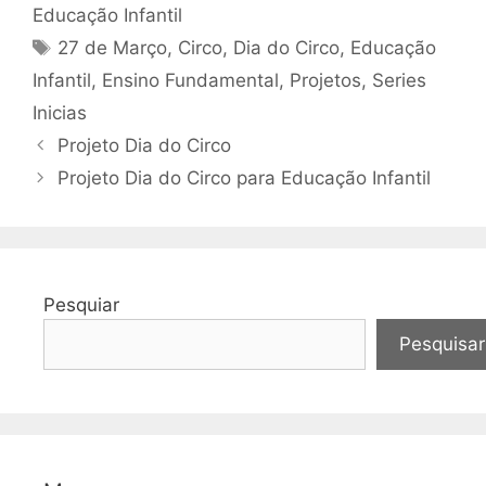
Educação Infantil
Tags
27 de Março
,
Circo
,
Dia do Circo
,
Educação
Infantil
,
Ensino Fundamental
,
Projetos
,
Series
Inicias
Projeto Dia do Circo
Projeto Dia do Circo para Educação Infantil
Pesquiar
Pesquisar