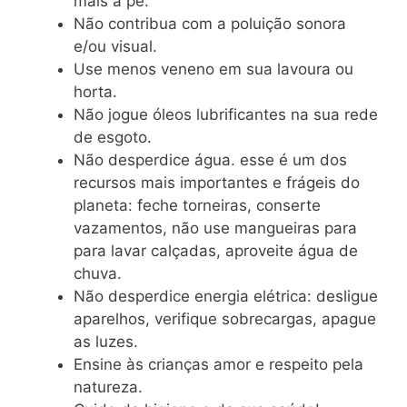
mais a pé.
Não contribua com a poluição sonora
e/ou visual.
Use menos veneno em sua lavoura ou
horta.
Não jogue óleos lubrificantes na sua rede
de esgoto.
Não desperdice água. esse é um dos
recursos mais importantes e frágeis do
planeta: feche torneiras, conserte
vazamentos, não use mangueiras para
para lavar calçadas, aproveite água de
chuva.
Não desperdice energia elétrica: desligue
aparelhos, verifique sobrecargas, apague
as luzes.
Ensine às crianças amor e respeito pela
natureza.