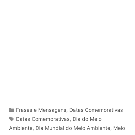
Categorias
Frases e Mensagens
,
Datas Comemorativas
Tags
Datas Comemorativas
,
Dia do Meio
Ambiente
,
Dia Mundial do Meio Ambiente
,
Meio