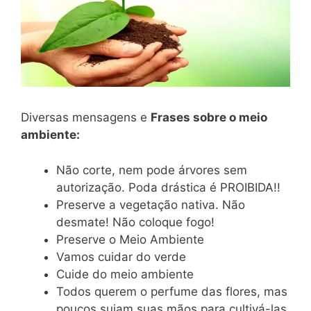
Diversas mensagens e
Frases sobre o meio
ambiente:
Não corte, nem pode árvores sem
autorização. Poda drástica é PROIBIDA!!
Preserve a vegetação nativa. Não
desmate! Não coloque fogo!
Preserve o Meio Ambiente
Vamos cuidar do verde
Cuide do meio ambiente
Todos querem o perfume das flores, mas
poucos sujam suas mãos para cultivá-las.