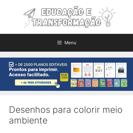
Pular
para
o
conteúdo
Menu
Desenhos para colorir meio
ambiente