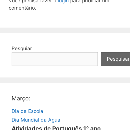
Você precisa fazer o
login
para publicar um
comentário.
Pesquiar
Pesquisar
Março:
Dia da Escola
Dia Mundial da Água
Atividades de Português 1° ano