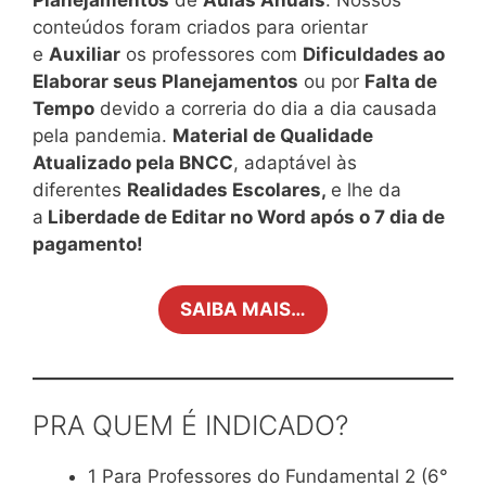
conteúdos foram criados para orientar
e
Auxiliar
os professores com
Dificuldades ao
Elaborar seus Planejamentos
ou por
Falta de
Tempo
devido a correria do dia a dia causada
pela pandemia.
Material de Qualidade
Atualizado pela BNCC
, adaptável às
diferentes
Realidades Escolares,
e lhe da
a
Liberdade de Editar no Word após o 7 dia de
pagamento!
SAIBA MAIS…
PRA QUEM É INDICADO?
1 Para Professores do Fundamental 2 (6°