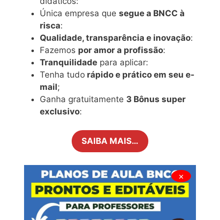
didáticos:
Única empresa que
segue a BNCC à
risca
:
Qualidade, transparência e inovação
:
Fazemos
por amor a profissão
:
Tranquilidade
para aplicar:
Tenha tudo
rápido e prático em seu e-
mail
;
Ganha gratuitamente
3 Bônus super
exclusivo
:
SAIBA MAIS…
×