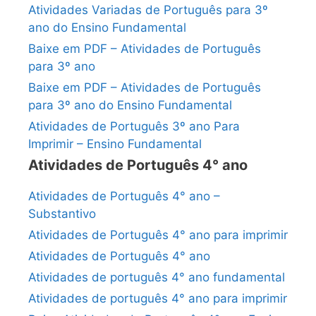
Atividades Variadas de Português para 3º
ano do Ensino Fundamental
Baixe em PDF – Atividades de Português
para 3º ano
Baixe em PDF – Atividades de Português
para 3º ano do Ensino Fundamental
Atividades de Português 3º ano Para
Imprimir – Ensino Fundamental
Atividades de Português 4° ano
Atividades de Português 4° ano –
Substantivo
Atividades de Português 4° ano para imprimir
Atividades de Português 4° ano
Atividades de português 4° ano fundamental
Atividades de português 4° ano para imprimir