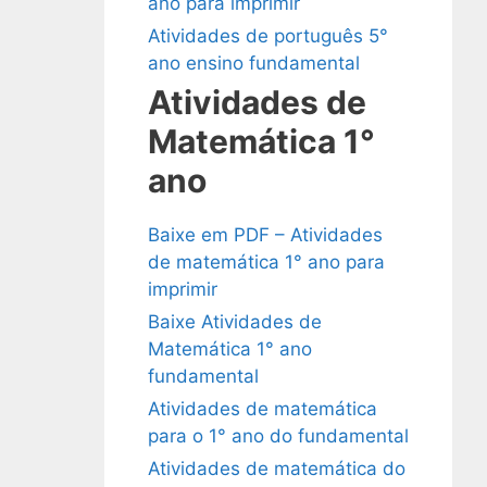
ano para imprimir
Atividades de português 5°
ano ensino fundamental
Atividades de
Matemática 1°
ano
Baixe em PDF – Atividades
de matemática 1° ano para
imprimir
Baixe Atividades de
Matemática 1° ano
fundamental
Atividades de matemática
para o 1° ano do fundamental
Atividades de matemática do