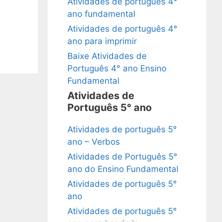
Atividades de português 4°
ano fundamental
Atividades de português 4°
ano para imprimir
Baixe Atividades de
Português 4° ano Ensino
Fundamental
Atividades de
Português 5° ano
Atividades de português 5°
ano – Verbos
Atividades de Português 5°
ano do Ensino Fundamental
Atividades de português 5°
ano
Atividades de português 5°