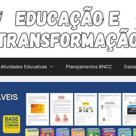
Atividades Educativas
Planejamentos BNCC
Data