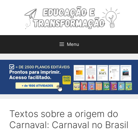
Pular
para
o
conteúdo
Menu
Textos sobre a origem do
Carnaval: Carnaval no Brasil