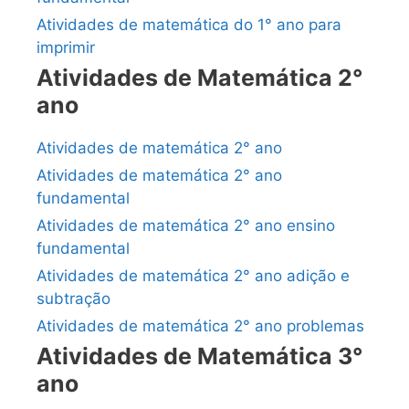
Atividades de matemática do 1° ano para
imprimir
Atividades de Matemática 2°
ano
Atividades de matemática 2° ano
Atividades de matemática 2° ano
fundamental
Atividades de matemática 2° ano ensino
fundamental
Atividades de matemática 2° ano adição e
subtração
Atividades de matemática 2° ano problemas
Atividades de Matemática 3°
ano