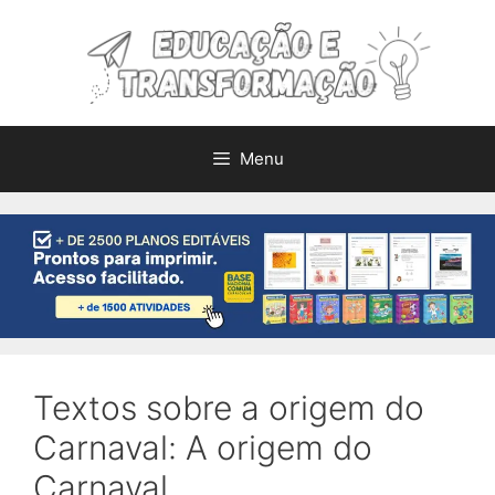
Pular
para
o
conteúdo
Menu
Textos sobre a origem do
Carnaval: A origem do
Carnaval