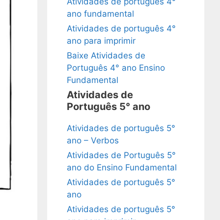
Atividades de português 4°
ano fundamental
Atividades de português 4°
ano para imprimir
Baixe Atividades de
Português 4° ano Ensino
Fundamental
Atividades de
Português 5° ano
Atividades de português 5°
ano – Verbos
Atividades de Português 5°
ano do Ensino Fundamental
Atividades de português 5°
ano
Atividades de português 5°