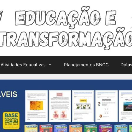
Atividades Educativas
Planejamentos BNCC
Data