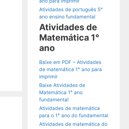
ano para imprimir
Atividades de português 5°
ano ensino fundamental
Atividades de
Matemática 1°
ano
Baixe em PDF – Atividades
de matemática 1° ano para
imprimir
Baixe Atividades de
Matemática 1° ano
fundamental
Atividades de matemática
para o 1° ano do fundamental
Atividades de matemática do