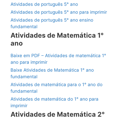
Atividades de português 5° ano
Atividades de português 5° ano para imprimir
Atividades de português 5° ano ensino
fundamental
Atividades de Matemática 1°
ano
Baixe em PDF – Atividades de matemática 1°
ano para imprimir
Baixe Atividades de Matemática 1° ano
fundamental
Atividades de matemática para o 1° ano do
fundamental
Atividades de matemática do 1° ano para
imprimir
Atividades de Matemática 2°