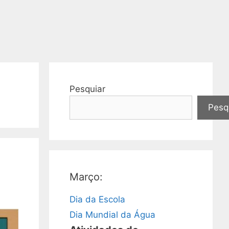
Pesquiar
Pesq
Março:
Dia da Escola
Dia Mundial da Água