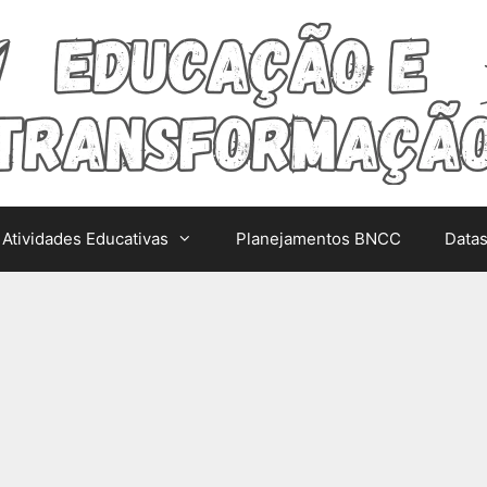
Atividades Educativas
Planejamentos BNCC
Data