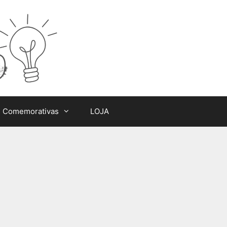
s Comemorativas
LOJA