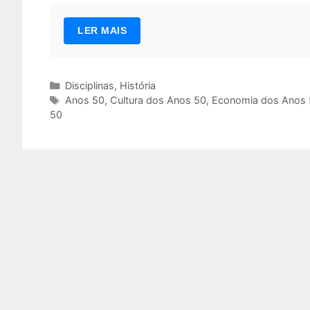
LER MAIS
Categorias
Disciplinas
,
História
Tags
Anos 50
,
Cultura dos Anos 50
,
Economia dos Anos 
50