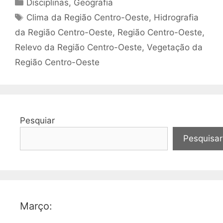
Categorias
Disciplinas
,
Geografia
Tags
Clima da Região Centro-Oeste
,
Hidrografia
da Região Centro-Oeste
,
Região Centro-Oeste
,
Relevo da Região Centro-Oeste
,
Vegetação da
Região Centro-Oeste
Pesquiar
Pesquisar
Março: