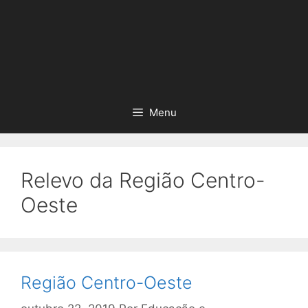
Menu
Relevo da Região Centro-
Oeste
Região Centro-Oeste