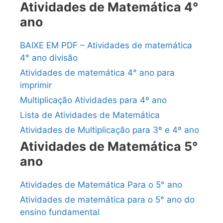
Atividades de Matemática 4°
ano
BAIXE EM PDF – Atividades de matemática
4° ano divisão
Atividades de matemática 4° ano para
imprimir
Multiplicação Atividades para 4º ano
Lista de Atividades de Matemática
Atividades de Multiplicação para 3º e 4º ano
Atividades de Matemática 5°
ano
Atividades de Matemática Para o 5° ano
Atividades de matemática para o 5° ano do
ensino fundamental