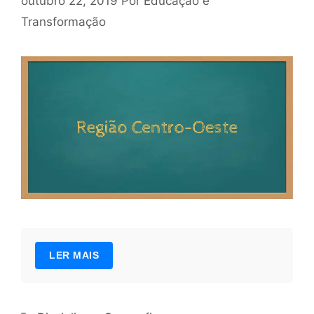
outubro 22, 2019
Por
Educação e
Transformação
LER MAIS