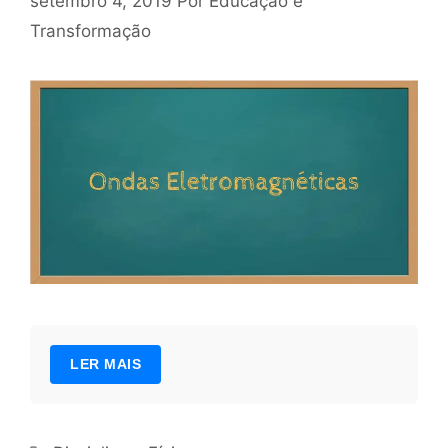
setembro 4, 2019
Por
Educação e
Transformação
LER MAIS