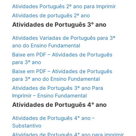
Atividades Português 2º ano para Imprimir
Atividades de português 2º ano
Atividades de Português 3° ano
Atividades Variadas de Português para 3º
ano do Ensino Fundamental
Baixe em PDF – Atividades de Português
para 3º ano
Baixe em PDF – Atividades de Português
para 3º ano do Ensino Fundamental
Atividades de Português 3º ano Para
Imprimir – Ensino Fundamental
Atividades de Português 4° ano
Atividades de Português 4° ano –
Substantivo
Atividades de Português 4° ano para imprimir