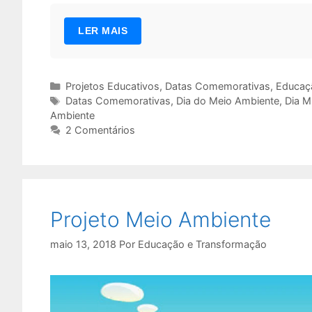
LER MAIS
Categorias
Projetos Educativos
,
Datas Comemorativas
,
Educaçã
Tags
Datas Comemorativas
,
Dia do Meio Ambiente
,
Dia M
Ambiente
2 Comentários
Projeto Meio Ambiente
maio 13, 2018
Por
Educação e Transformação