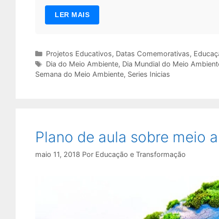
LER MAIS
Categorias
Projetos Educativos
,
Datas Comemorativas
,
Educaçã
Tags
Dia do Meio Ambiente
,
Dia Mundial do Meio Ambient
Semana do Meio Ambiente
,
Series Inicias
Plano de aula sobre meio a
maio 11, 2018
Por
Educação e Transformação