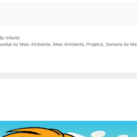
o Infantil
undial do Meio Ambiente
,
Meio Ambiente
,
Projetos
,
Semana do Me