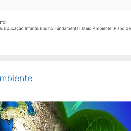
til
e
,
Educação Infantil
,
Ensino Fundamental
,
Meio Ambiente
,
Plano de
ambiente