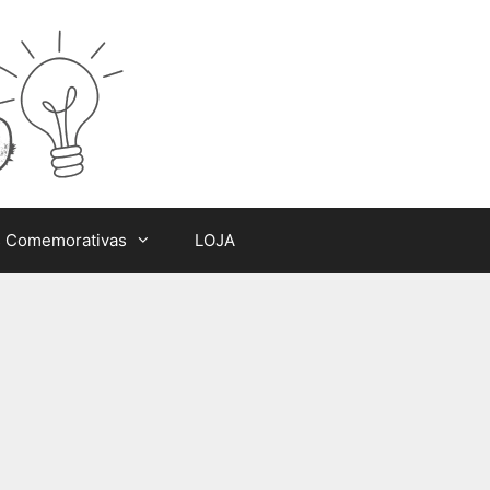
s Comemorativas
LOJA