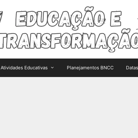
Atividades Educativas
Planejamentos BNCC
Data