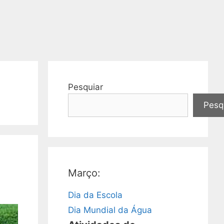
Pesquiar
Pesq
Março:
Dia da Escola
Dia Mundial da Água