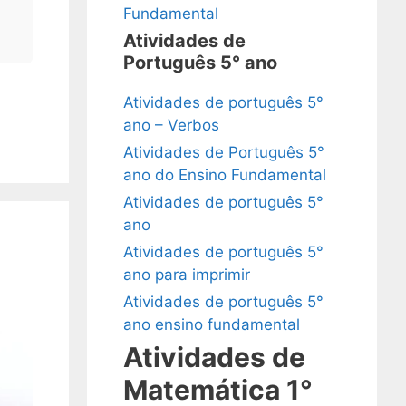
Fundamental
Atividades de
Português 5° ano
Atividades de português 5°
,
ano – Verbos
Atividades de Português 5°
ano do Ensino Fundamental
Atividades de português 5°
ano
Atividades de português 5°
ano para imprimir
Atividades de português 5°
ano ensino fundamental
Atividades de
Matemática 1°