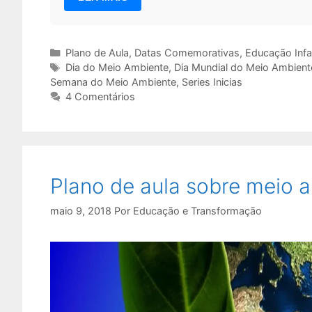
Categorias
Plano de Aula
,
Datas Comemorativas
,
Educação Infan
Tags
Dia do Meio Ambiente
,
Dia Mundial do Meio Ambient
Semana do Meio Ambiente
,
Series Inicias
4 Comentários
Plano de aula sobre meio 
maio 9, 2018
Por
Educação e Transformação