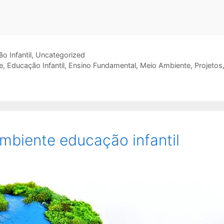
o Infantil
,
Uncategorized
e
,
Educação Infantil
,
Ensino Fundamental
,
Meio Ambiente
,
Projetos
mbiente educação infantil