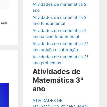
Atividades de matemática 2°
ano
Atividades de matemática 2°
 Aula
,
ano fundamental
Atividades de matemática 2°
ano ensino fundamental
Atividades de matemática 2°
ano adição e subtração
Atividades de matemática 2°
ano problemas
Atividades de
Matemática 3°
ano
ATIVIDADES DE
MATEMÁTICA 3° ANO PARA