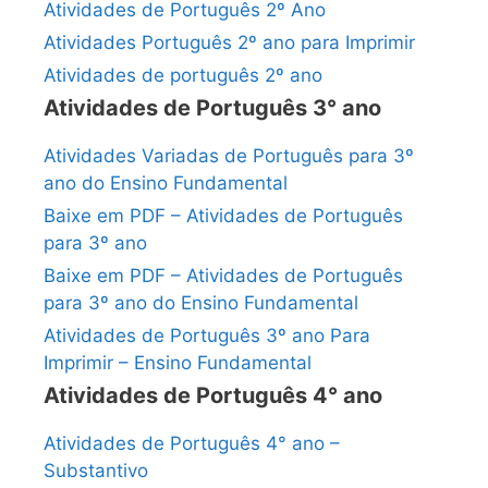
Atividades de Português 2º Ano
Atividades Português 2º ano para Imprimir
Atividades de português 2º ano
Atividades de Português 3° ano
Atividades Variadas de Português para 3º
ano do Ensino Fundamental
Baixe em PDF – Atividades de Português
para 3º ano
Baixe em PDF – Atividades de Português
para 3º ano do Ensino Fundamental
Atividades de Português 3º ano Para
Imprimir – Ensino Fundamental
Atividades de Português 4° ano
Atividades de Português 4° ano –
Substantivo