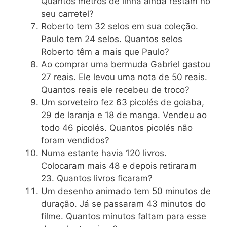
Quantos metros de linha ainda restam no
seu carretel?
Roberto tem 32 selos em sua coleção.
Paulo tem 24 selos. Quantos selos
Roberto têm a mais que Paulo?
Ao comprar uma bermuda Gabriel gastou
27 reais. Ele levou uma nota de 50 reais.
Quantos reais ele recebeu de troco?
Um sorveteiro fez 63 picolés de goiaba,
29 de laranja e 18 de manga. Vendeu ao
todo 46 picolés. Quantos picolés não
foram vendidos?
Numa estante havia 120 livros.
Colocaram mais 48 e depois retiraram
23. Quantos livros ficaram?
Um desenho animado tem 50 minutos de
duração. Já se passaram 43 minutos do
filme. Quantos minutos faltam para esse