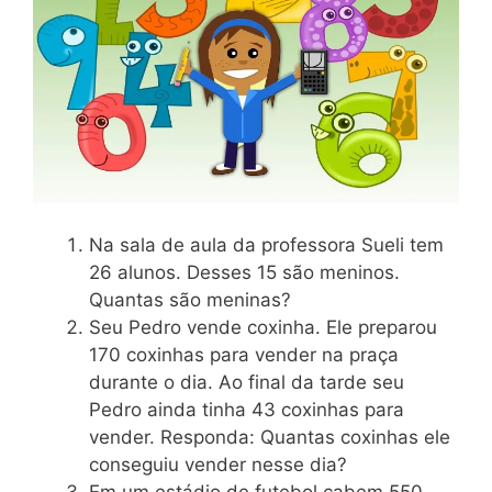
Na sala de aula da professora Sueli tem
26 alunos. Desses 15 são meninos.
Quantas são meninas?
Seu Pedro vende coxinha. Ele preparou
170 coxinhas para vender na praça
durante o dia. Ao final da tarde seu
Pedro ainda tinha 43 coxinhas para
vender. Responda: Quantas coxinhas ele
conseguiu vender nesse dia?
Em um estádio de futebol cabem 550