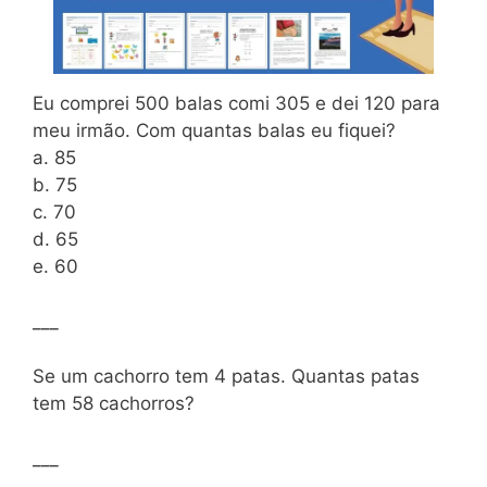
Eu comprei 500 balas comi 305 e dei 120 para
meu irmão. Com quantas balas eu fiquei?
a. 85
b. 75
c. 70
d. 65
e. 60
___
Se um cachorro tem 4 patas. Quantas patas
tem 58 cachorros?
___