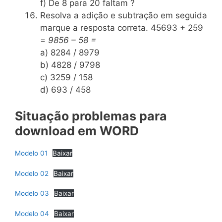
f) De 8 para 20 faltam ?
Resolva a adição e subtração em seguida
marque a resposta correta. 45693 + 259
=
9856 – 58 =
a) 8284 / 8979
b) 4828 / 9798
c) 3259 / 158
d) 693 / 458
Situação problemas para
download em WORD
Modelo 01
Baixar
Modelo 02
Baixar
Modelo 03
Baixar
Modelo 04
Baixar