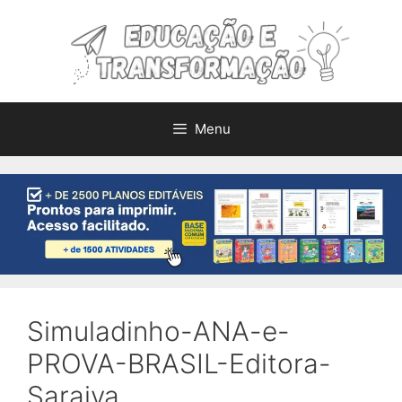
Pular
para
o
conteúdo
Menu
Simuladinho-ANA-e-
PROVA-BRASIL-Editora-
Saraiva