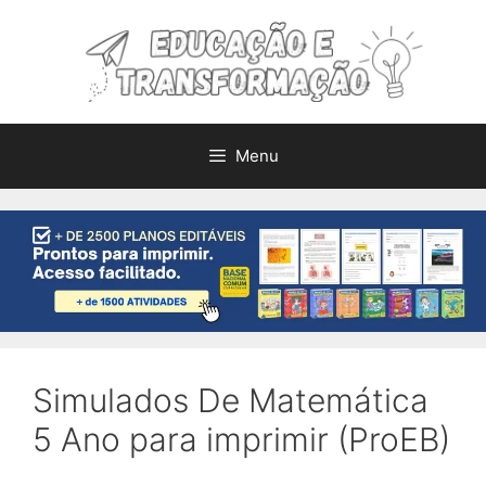
Pular
para
o
conteúdo
Menu
Simulados De Matemática
5 Ano para imprimir (ProEB)