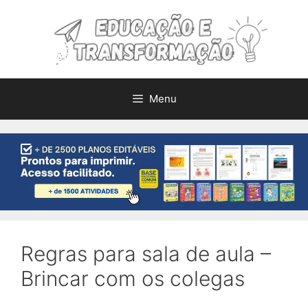
Pular
para
o
conteúdo
Menu
Regras para sala de aula –
Brincar com os colegas