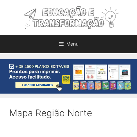
Pular
para
o
conteúdo
Menu
Mapa Região Norte