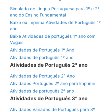
Simulado de Língua Portuguesa para 1º e 2º
ano do Ensino Fundamental
Baixe ou Imprima Atividades de Português 1º
ano
Baixe Atividades de português 1º ano com
Vogais
Atividades de Português 1º Ano
Atividades de português 1º ano
Atividades de Português 2° ano
Atividades de Português 2º Ano
Atividades Português 2º ano para Imprimir
Atividades de português 2º ano
Atividades de Português 3° ano
Atividades Variadas de Português para 3º