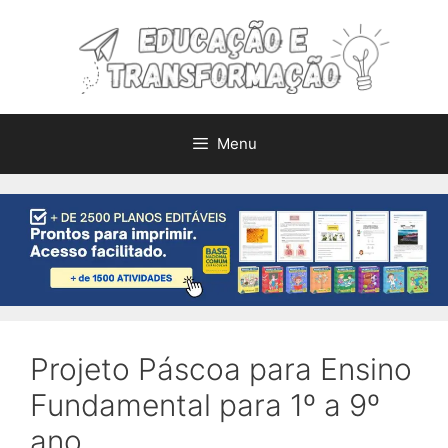
Pular
para
o
conteúdo
Menu
Projeto Páscoa para Ensino
Fundamental para 1º a 9º
ano