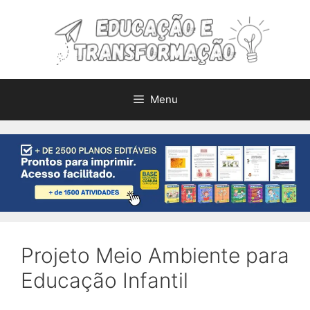
Pular
para
o
conteúdo
Menu
Projeto Meio Ambiente para
Educação Infantil