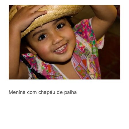
Menina com chapéu de palha