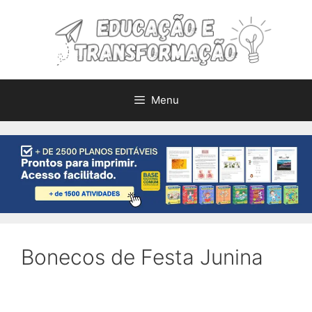
Pular
para
o
conteúdo
Menu
Bonecos de Festa Junina