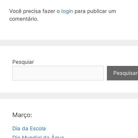
Você precisa fazer o
login
para publicar um
comentário.
Pesquiar
Pesquisar
Março:
Dia da Escola
Dia Mundial da Água