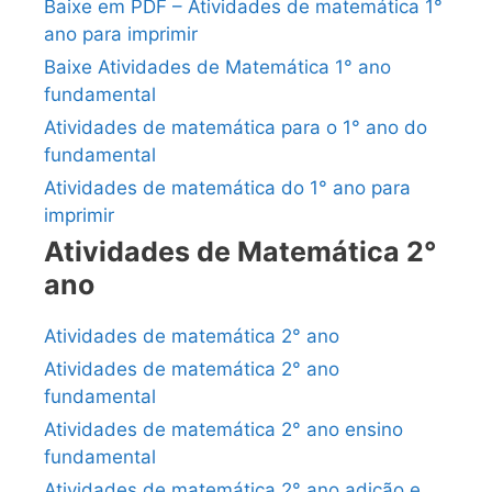
Baixe em PDF – Atividades de matemática 1°
ano para imprimir
Baixe Atividades de Matemática 1° ano
fundamental
Atividades de matemática para o 1° ano do
fundamental
Atividades de matemática do 1° ano para
imprimir
Atividades de Matemática 2°
ano
Atividades de matemática 2° ano
Atividades de matemática 2° ano
fundamental
Atividades de matemática 2° ano ensino
fundamental
Atividades de matemática 2° ano adição e