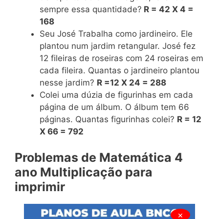
sempre essa quantidade?
R = 42 X 4 =
168
Seu José Trabalha como jardineiro. Ele
plantou num jardim retangular. José fez
12 fileiras de roseiras com 24 roseiras em
cada fileira. Quantas o jardineiro plantou
nesse jardim?
R =12 X 24 = 288
Colei uma dúzia de figurinhas em cada
página de um álbum. O álbum tem 66
páginas. Quantas figurinhas colei?
R = 12
X 66 = 792
Problemas de Matemática 4
ano Multiplicação para
imprimir
×