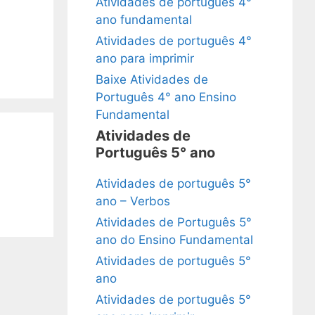
Atividades de português 4°
ano fundamental
Atividades de português 4°
ano para imprimir
Baixe Atividades de
Português 4° ano Ensino
Fundamental
Atividades de
Português 5° ano
Atividades de português 5°
ano – Verbos
Atividades de Português 5°
ano do Ensino Fundamental
Atividades de português 5°
ano
Atividades de português 5°