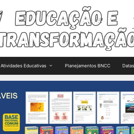
Atividades Educativas
Planejamentos BNCC
Data