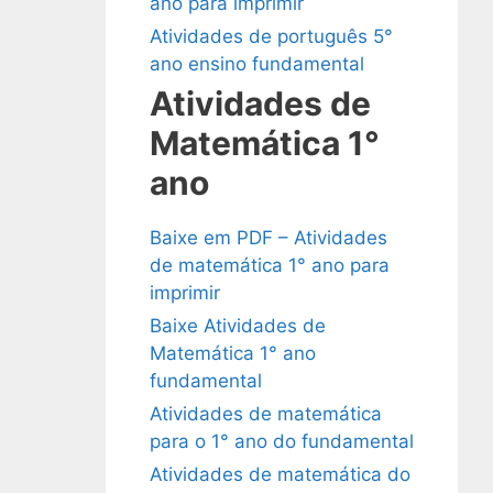
ano para imprimir
Atividades de português 5°
ano ensino fundamental
Atividades de
Matemática 1°
ano
Baixe em PDF – Atividades
de matemática 1° ano para
imprimir
Baixe Atividades de
Matemática 1° ano
fundamental
Atividades de matemática
para o 1° ano do fundamental
Atividades de matemática do