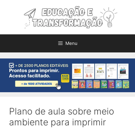
Pular
para
o
conteúdo
Menu
Plano de aula sobre meio
ambiente para imprimir