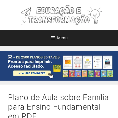
Pular
para
o
conteúdo
Menu
Plano de Aula sobre Família
para Ensino Fundamental
em PDF