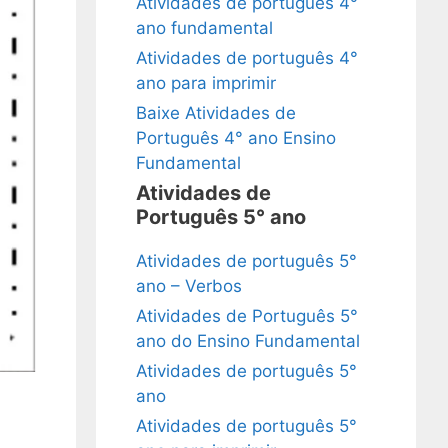
Atividades de português 4°
ano fundamental
Atividades de português 4°
ano para imprimir
Baixe Atividades de
Português 4° ano Ensino
Fundamental
Atividades de
Português 5° ano
Atividades de português 5°
ano – Verbos
Atividades de Português 5°
ano do Ensino Fundamental
Atividades de português 5°
ano
Atividades de português 5°