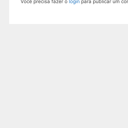
Você precisa fazer o
login
para publicar um co