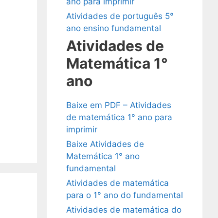
ano para imprimir
Atividades de português 5°
ano ensino fundamental
Atividades de
Matemática 1°
ano
Baixe em PDF – Atividades
de matemática 1° ano para
imprimir
Baixe Atividades de
Matemática 1° ano
fundamental
Atividades de matemática
para o 1° ano do fundamental
Atividades de matemática do