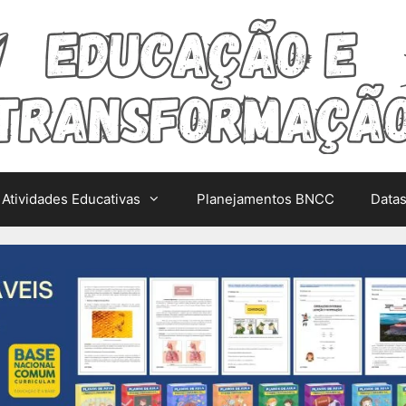
Atividades Educativas
Planejamentos BNCC
Data