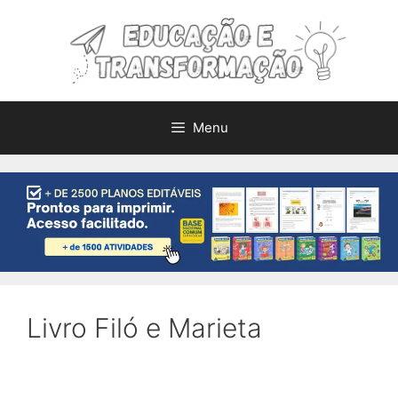
Pular
para
o
conteúdo
Menu
Livro Filó e Marieta