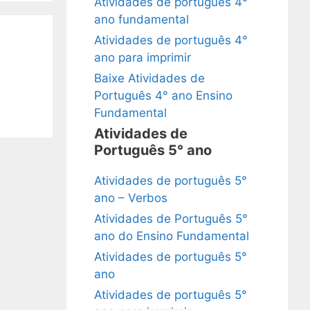
Atividades de português 4°
ano fundamental
Atividades de português 4°
ano para imprimir
Baixe Atividades de
Português 4° ano Ensino
Fundamental
Atividades de
Português 5° ano
Atividades de português 5°
ano – Verbos
Atividades de Português 5°
ano do Ensino Fundamental
Atividades de português 5°
ano
Atividades de português 5°