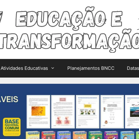
Atividades Educativas
Planejamentos BNCC
Data