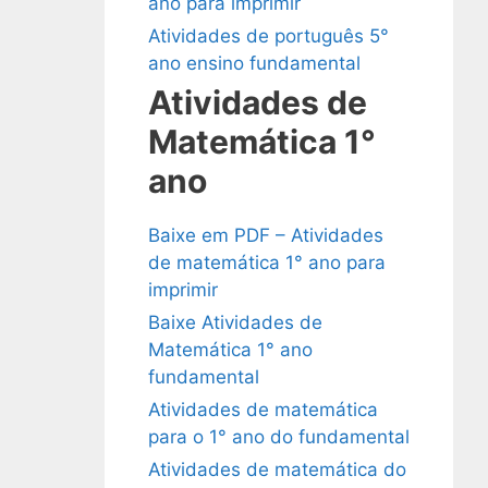
ano para imprimir
Atividades de português 5°
ano ensino fundamental
Atividades de
Matemática 1°
ano
Baixe em PDF – Atividades
de matemática 1° ano para
imprimir
Baixe Atividades de
Matemática 1° ano
fundamental
Atividades de matemática
para o 1° ano do fundamental
Atividades de matemática do