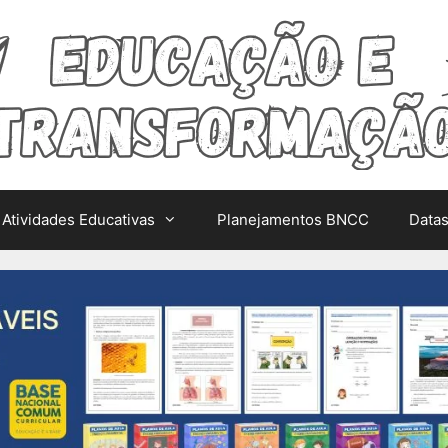
Atividades Educativas
Planejamentos BNCC
Data