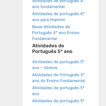
Atividades de português 4°
ano fundamental
Atividades de português 4°
ano para imprimir
Baixe Atividades de
Português 4° ano Ensino
Fundamental
Atividades de
Português 5° ano
Atividades de português 5°
ano – Verbos
Atividades de Português 5°
ano do Ensino Fundamental
Atividades de português 5°
ano
Atividades de português 5°