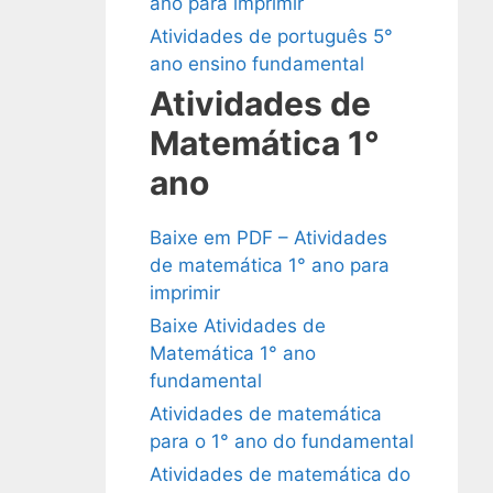
ano para imprimir
Atividades de português 5°
ano ensino fundamental
Atividades de
Matemática 1°
ano
Baixe em PDF – Atividades
de matemática 1° ano para
imprimir
Baixe Atividades de
Matemática 1° ano
fundamental
Atividades de matemática
para o 1° ano do fundamental
Atividades de matemática do