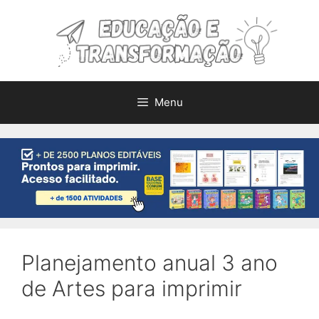
Pular
para
o
conteúdo
Menu
Planejamento anual 3 ano
de Artes para imprimir