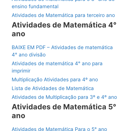
ensino fundamental
Atividades de Matemática para terceiro ano
Atividades de Matemática 4°
ano
BAIXE EM PDF – Atividades de matemática
4° ano divisão
Atividades de matemática 4° ano para
imprimir
Multiplicação Atividades para 4º ano
Lista de Atividades de Matemática
Atividades de Multiplicação para 3º e 4º ano
Atividades de Matemática 5°
ano
Atividades de Matemática Para o 5° ano