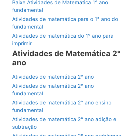
Baixe Atividades de Matemática 1° ano
fundamental
Atividades de matemática para o 1° ano do
fundamental
Atividades de matemática do 1° ano para
imprimir
Atividades de Matemática 2°
ano
Atividades de matemática 2° ano
Atividades de matemática 2° ano
fundamental
Atividades de matemática 2° ano ensino
fundamental
Atividades de matemática 2° ano adição e
subtração