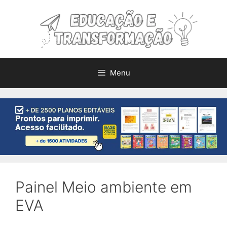
Pular
para
o
conteúdo
Menu
Painel Meio ambiente em
EVA